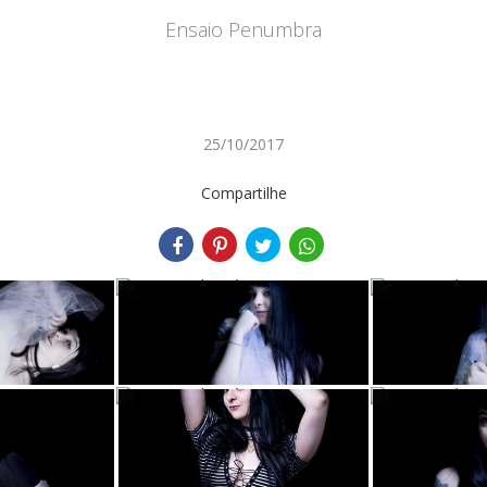
Ensaio Penumbra
25/10/2017
Compartilhe