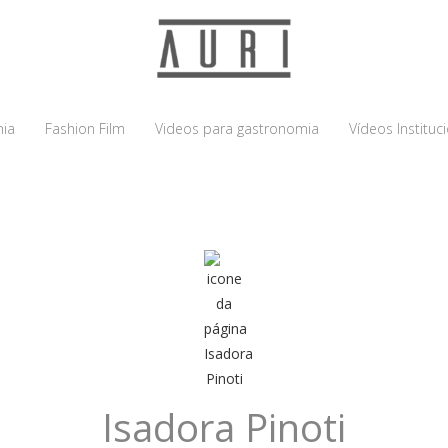
ia
Fashion Film
Videos para gastronomia
Vídeos Instituc
Isadora Pinoti