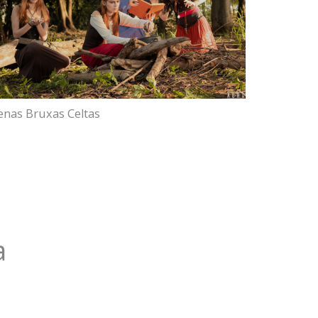
enas Bruxas Celtas
a