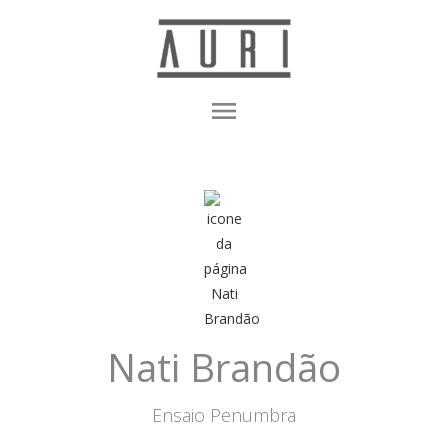
menu
Nati Brandão
Ensaio Penumbra