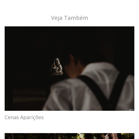
Veja Também
Cenas Aparições