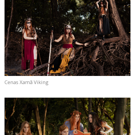
Cenas Xamã Viking