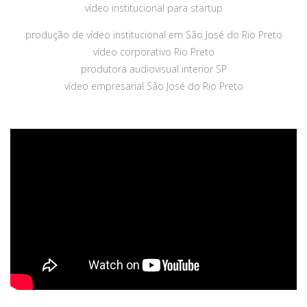
vídeo institucional para startup
produção de vídeo institucional em São José do Rio Preto
vídeo corporativo Rio Preto
produtora audiovisual interior SP
vídeo empresarial São José do Rio Preto