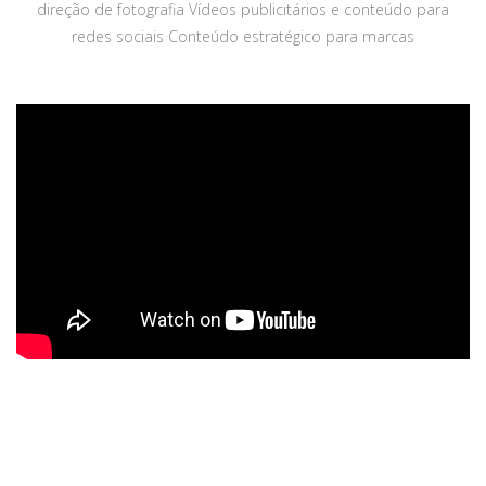
direção de fotografia Vídeos publicitários e conteúdo para
redes sociais Conteúdo estratégico para marcas