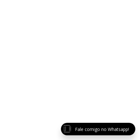
Fale comigo no Whatsapp!