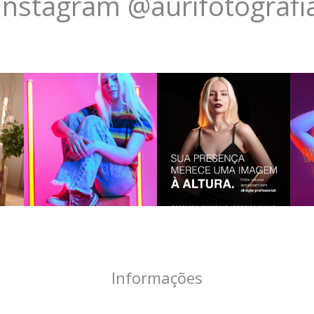
Instagram @aurifotografi
Informações