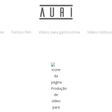
ia
Fashion Film
Videos para gastronomia
Vídeos Instituc