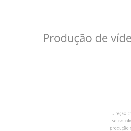
Produção de víde
Direção cr
sensorial
produção d