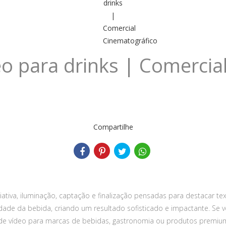
o para drinks | Comercia
Compartilhe
iativa, iluminação, captação e finalização pensadas para destacar tex
idade da bebida, criando um resultado sofisticado e impactante. Se 
e vídeo para marcas de bebidas, gastronomia ou produtos premiu