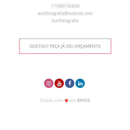
17988156868
aurifotografia@outlook.com
Aurifotografia
GOSTOU? PEÇA JÁ SEU ORÇAMENTO